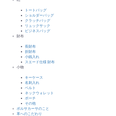
トートバッグ
ショルダーバッグ
クラッチバッグ
リュックサック
ビジネスバッグ
財布
長財布
折財布
小銭入れ
スエード仕様 財布
小物
キーケース
名刺入れ
ベルト
ネックウォレット
ポーチ
その他
ボルサカーサのこと
革へのこだわり