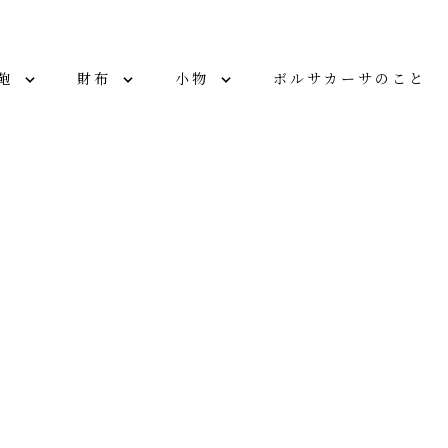
鞄
財布
小物
ボルサカーサのこと