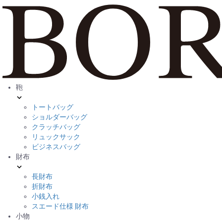
鞄
トートバッグ
ショルダーバッグ
クラッチバッグ
リュックサック
ビジネスバッグ
財布
長財布
折財布
小銭入れ
スエード仕様 財布
小物