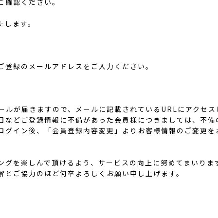
ご確認ください。
たします。
、ご登録のメールアドレスをご入力ください。
メールが届きますので、メールに記載されているURLにアクセ
日などご登録情報に不備があった会員様につきましては、不備
ログイン後、「会員登録内容変更」よりお客様情報のご変更を
ングを楽しんで頂けるよう、サービスの向上に努めてまいりま
解とご協力のほど何卒よろしくお願い申し上げます。
TOPページへ