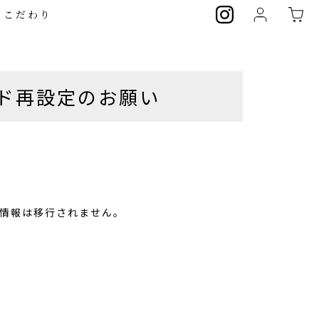
のこだわり
ド再設定のお願い
の情報は移行されません。