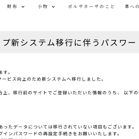
財布
小物
ボルサカーサのこと
革へ
ップ新システム移行に伴う
パスワー
ます。
にサービス向上のため新システムへ移行しました。
合上、移行前のサイトでご登録いただいた情報のうち、 以下
あったデータについては移行されていない項目もございます。
グインパスワードの再設定手続きをお願いいたします。