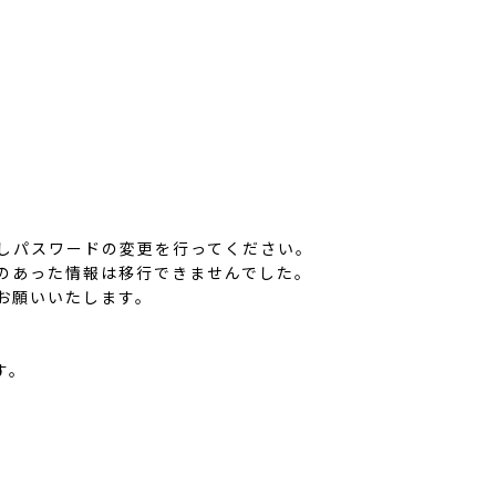
スしパスワードの変更を行ってください。
のあった情報は移行できませんでした。
お願いいたします。
す。