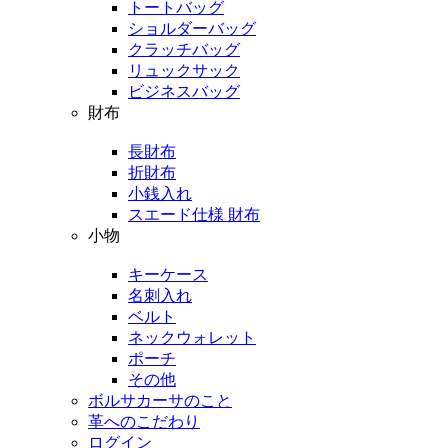
トートバッグ
ショルダーバッグ
クラッチバッグ
リュックサック
ビジネスバッグ
財布
長財布
折財布
小銭入れ
スエード仕様 財布
小物
キーケース
名刺入れ
ベルト
ネックウォレット
ポーチ
その他
ボルサカーサのこと
革へのこだわり
ログイン