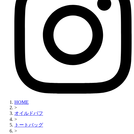
HOME
>
オイルドバフ
>
トートバッグ
>