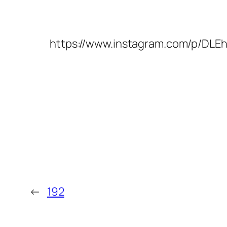
https://www.instagram.com/p/DLE
←
192